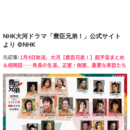
NHK大河ドラマ「豊臣兄弟！」公式サイト
より ©NHK
元記事:
1月4日放送、大河【豊臣兄弟！】超予習まとめ
＆相関図——秀長の生涯、正室・側室、重要な家臣たち