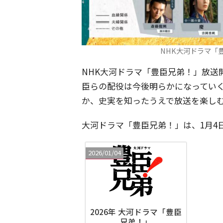
NHK大河ドラマ「
NHK大河ドラマ「豊臣兄弟！」放送
臣らの配役は今後明らかになってい
か、史実を知ったうえで放送を楽し
大河ドラマ「豊臣兄弟！」は、1月4
2026/01/04
2026年 大河ドラマ「豊臣
兄弟！」