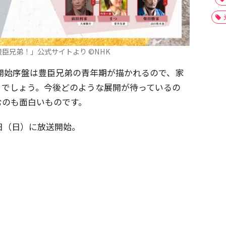
豊臣兄弟！」公式サイトより ©NHK
開始序盤は豊臣兄弟の青年期が描かれるので、家
くでしょう。今後どのような展開が待っているの
むのも面白いものです。
日（日）に放送開始。