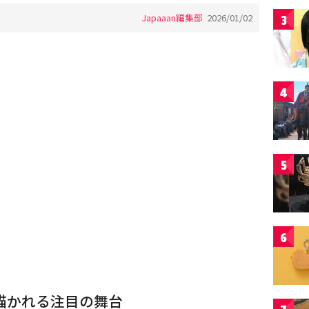
Japaaan編集部
2026/01/02
3
4
5
6
描かれる注目の舞台