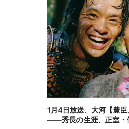
1月4日放送、大河【豊
——秀長の生涯、正室・