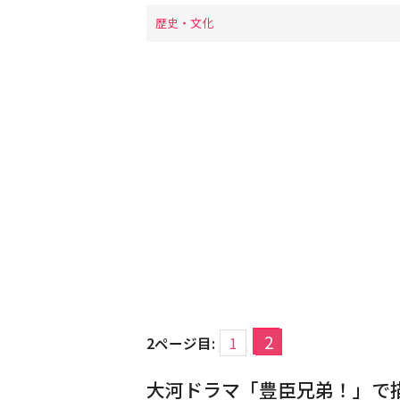
歴史・文化
2
2ページ目:
1
大河ドラマ「豊臣兄弟！」で