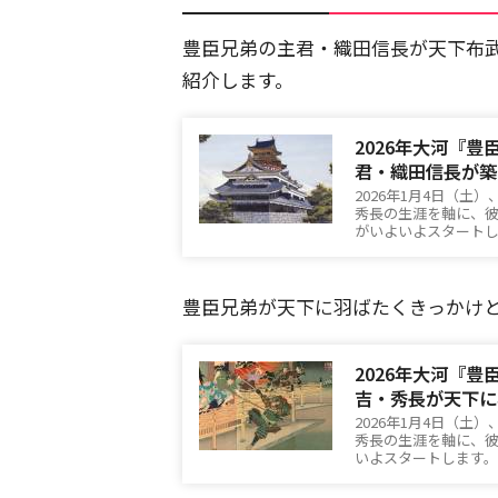
豊臣兄弟の主君・織田信長が天下布
紹介します。
2026年大河『
君・織田信長が築
2026年1月4日（
秀長の生涯を軸に、
がいよいよスタート
豊臣兄弟が天下に羽ばたくきっかけ
2026年大河『
吉・秀長が天下に
2026年1月4日（
秀長の生涯を軸に、
いよスタートします