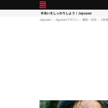
手洗いをしっかりしよう！Japaaan
Japaaan
Japaaanマガジン
歴史・文化
1月