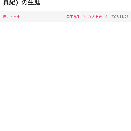
真紀）の生涯
歴史・文化
角田晶生（つのだ あきお）
2025/11/23