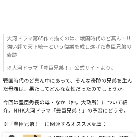
大河ドラマ第65作で描くのは、戦国時代のど真ん中!!
強い絆で天下統一という偉業を成し遂げた豊臣兄弟の
奇跡──
※大河ドラマ「豊臣兄弟！」公式サイトより。
戦国時代のど真ん中にあって、そんな奇跡の兄弟を生ん
だ母親は、果たしてどんな女性だったのでしょうか。
今回は豊臣秀長の母・なか（仲。大政所）について紹
介。NHK大河ドラマ「豊臣兄弟！」の予習にどうぞ。
※「豊臣兄弟！」に関連するオススメ記事：