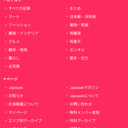
すべての記事
まとめ
アート
日本画・浮世絵
ファッション
着物・和服
雑貨・インテリア
和雑貨
グルメ
和菓子
観光・地域
エンタメ
暮らし
歴史・文化
古写真
ページ
Japaaan
Japaaanマガジン
お知らせ
Japaaanについて
広告掲載について
お問い合わせ
マイページ
無料メンバー登録
エリア別アーカイブ
月別アーカイブ