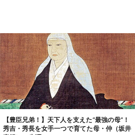
【豊臣兄弟！】天下人を支えた“最強の母”！
秀吉・秀長を女手一つで育てた母・仲（坂井