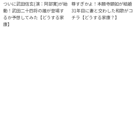
ついに武田信玄(演：阿部寛)が始
尊すぎかよ！本願寺顕如が結婚
動！武田二十四将の誰が登場す
31年目に妻と交わした和歌がコ
るか予想してみた【どうする家
チラ【どうする家康？】
康】