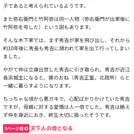
子であると考えられているようです。
また弥右衛門と竹阿弥は同一人物（弥右衛門が出家後に
竹阿弥を号した）という説もあります。
そんな木下家では、まず秀吉が家を飛び出し、それから
約10年後に秀長も秀吉に誘われて家を出て行ってしまい
ました。
やがて仲は立身出世した秀吉に引き取られ、秀吉が近江
長浜城主になると、嫁のおね（秀吉正室。北政所）らと
一緒に暮らすようになります。
ちっちゃな頃から悪ガキで、心配ばかりかけていた秀吉
ですが、母親に対する愛情は人一倍でした。秀吉は絶え
ず仲を身近におき、終生大切に扱ったそうです。
天下人の母となる
2ページ目