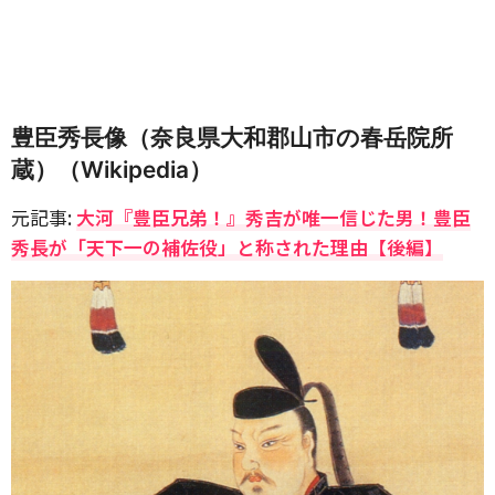
豊臣秀長像（奈良県大和郡山市の春岳院所
蔵）（Wikipedia）
元記事:
大河『豊臣兄弟！』秀吉が唯一信じた男！豊臣
秀長が「天下一の補佐役」と称された理由【後編】