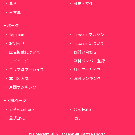
暮らし
歴史・文化
古写真
ページ
Japaaan
Japaaanマガジン
お知らせ
Japaaanについて
広告掲載について
お問い合わせ
マイページ
無料メンバー登録
エリア別アーカイブ
月別アーカイブ
本日の人気
週間ランキング
月間ランキング
公式ページ
公式Facebook
公式Twitter
公式LINE
RSS
© Copyright 2016, Japaaan All Rights Reserved.