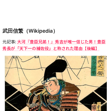
武田信繁（Wikipedia）
元記事:
大河『豊臣兄弟！』秀吉が唯一信じた男！豊臣
秀長が「天下一の補佐役」と称された理由【後編】