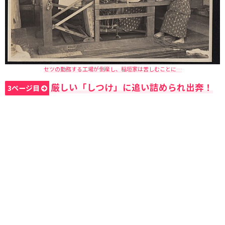
セツの勤務する工場が倒産し、稲垣家は苦しむことに…
厳しい「しつけ」に追い詰められ出奔！
3ページ目