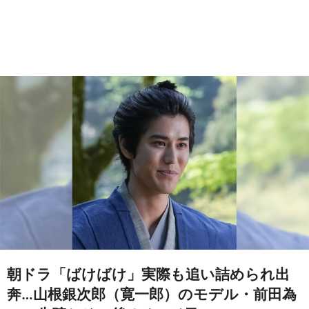
朝ドラ「ばけばけ」実際も追い詰められ出
奔…山根銀次郎（寛一郎）のモデル・前田為