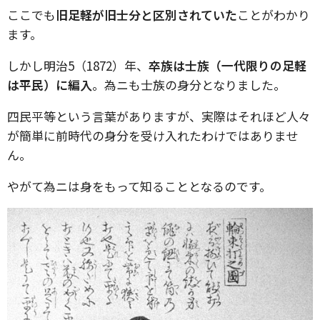
ここでも
旧足軽が旧士分と区別されていた
ことがわかり
ます。
しかし明治5（1872）年、
卒族は士族（一代限りの足軽
は平民）に編入
。為ニも士族の身分となりました。
四民平等という言葉がありますが、実際はそれほど人々
が簡単に前時代の身分を受け入れたわけではありませ
ん。
やがて為ニは身をもって知ることとなるのです。