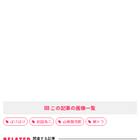
この記事の画像一覧
ばけばけ
前田為ニ
山根銀次郎
朝ドラ
関連する記事