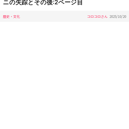
ニの失踪とその後:2ページ目
歴史・文化
コロコロさん
2025/10/20