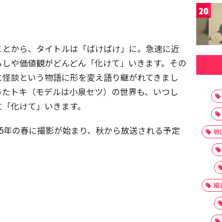
20
ことから、タイトルは「ばけばけ」に。急速に近
らしや価値観がどんどん「化けて」いきます。その
に怪談という物語に形を変え語り継がれてきまし
ったトキ（モデルは小泉セツ）の世界も、いつし
に「化けて」いきます。
25年の春に撮影が始まり、秋から放送される予定
戦
織