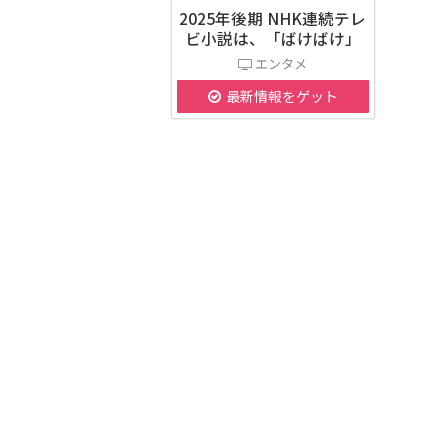
2025年後期 NHK連続テレ
ビ小説は、「ばけばけ」
エンタメ
最新情報をゲット