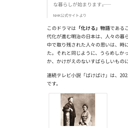
な暮らしが始まります――。
NHK公式サイトより
このドラマは
「化ける」物語
である
代化が進む明治の日本は、人々の暮
中で取り残された人々の思いは、時
た。それと同じように、うらめしか
か、かけがえのないすばらしいもの
連続テレビ小説「ばけばけ」は、20
です。