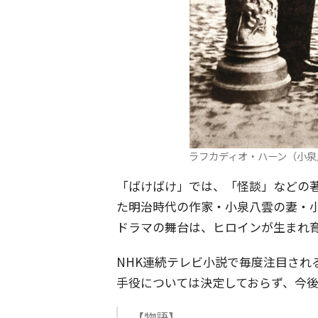
ラフカディオ・ハーン（小泉
「ばけばけ」では、「怪談」などの
た明治時代の作家・小泉八雲の妻・
ドラマの舞台は、ヒロインが生まれ
NHK連続テレビ小説で毎度注目され
手役については決定しておらず、今
【物語】