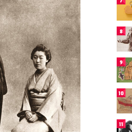
7
8
9
10
11