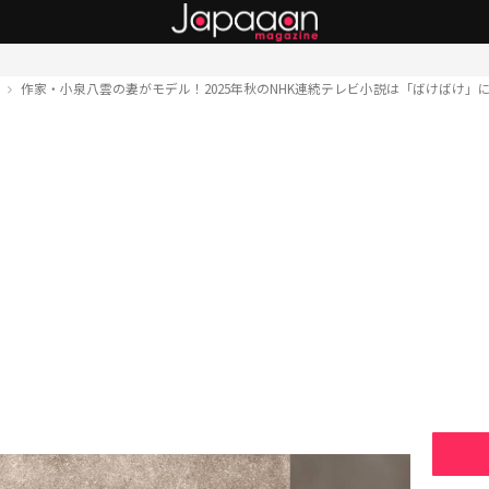
ト
作家・小泉八雲の妻がモデル！2025年秋のNHK連続テレビ小説は「ばけばけ」