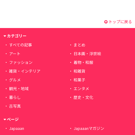
トップに戻る
カテゴリー
すべての記事
まとめ
アート
日本画・浮世絵
ファッション
着物・和服
雑貨・インテリア
和雑貨
グルメ
和菓子
観光・地域
エンタメ
暮らし
歴史・文化
古写真
ページ
Japaaan
Japaaanマガジン