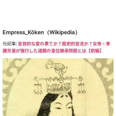
Empress_Kōken（Wikipedia）
元記事:
盲目的な愛の果てか？歴史的冒涜か？女帝・孝
謙天皇が強行した道鏡の皇位継承問題とは【前編】