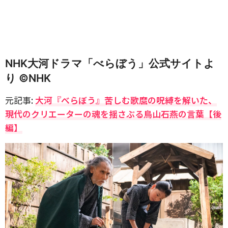
NHK大河ドラマ「べらぼう」公式サイトよ
り ©NHK
元記事:
大河『べらぼう』苦しむ歌麿の呪縛を解いた、
現代のクリエーターの魂を揺さぶる鳥山石燕の言葉【後
編】