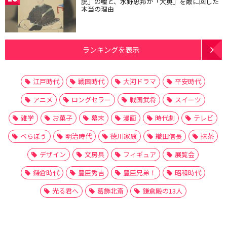
説」の嘘と、水野忠邦が「大奥」を敵に回した
本当の理由
ランキングを表示
江戸時代
戦国時代
大河ドラマ
平安時代
アニメ
ロングセラー
戦国武将
スイーツ
雑学
お菓子
幕末
漫画
時代劇
テレビ
べらぼう
明治時代
徳川家康
織田信長
抹茶
デザイン
文房具
フィギュア
展覧会
鎌倉時代
豊臣秀吉
豊臣兄弟！
昭和時代
光る君へ
葛飾北斎
鎌倉殿の13人