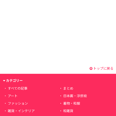
トップに戻る
カテゴリー
すべての記事
まとめ
アート
日本画・浮世絵
ファッション
着物・和服
雑貨・インテリア
和雑貨