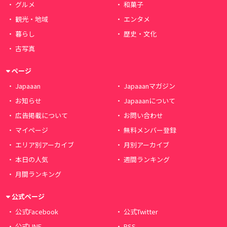
グルメ
和菓子
観光・地域
エンタメ
暮らし
歴史・文化
古写真
ページ
Japaaan
Japaaanマガジン
お知らせ
Japaaanについて
広告掲載について
お問い合わせ
マイページ
無料メンバー登録
エリア別アーカイブ
月別アーカイブ
本日の人気
週間ランキング
月間ランキング
公式ページ
公式Facebook
公式Twitter
公式LINE
RSS