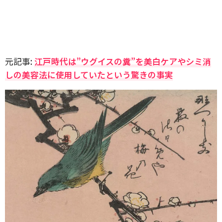
元記事:
江戸時代は”ウグイスの糞”を美白ケアやシミ消
しの美容法に使用していたという驚きの事実