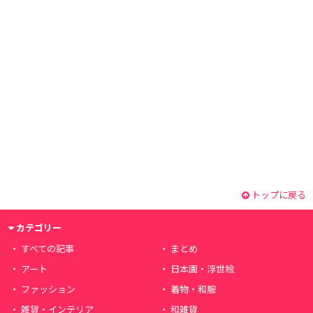
トップに戻る
カテゴリー
すべての記事
まとめ
アート
日本画・浮世絵
ファッション
着物・和服
雑貨・インテリア
和雑貨