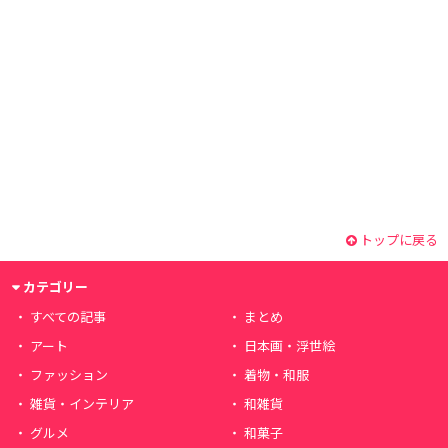
トップに戻る
カテゴリー
すべての記事
まとめ
アート
日本画・浮世絵
ファッション
着物・和服
雑貨・インテリア
和雑貨
グルメ
和菓子