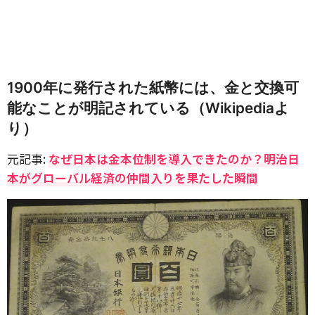
1900年に発行された紙幣には、金と交換可
能なことが明記されている（Wikipediaよ
り）
元記事:
なぜ日本は金本位制を導入できたのか？明治日
本がグローバル経済の仲間入りを果たした瞬間