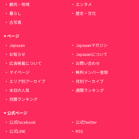
観光・地域
エンタメ
暮らし
歴史・文化
古写真
ページ
Japaaan
Japaaanマガジン
お知らせ
Japaaanについて
広告掲載について
お問い合わせ
マイページ
無料メンバー登録
エリア別アーカイブ
月別アーカイブ
本日の人気
週間ランキング
月間ランキング
公式ページ
公式Facebook
公式Twitter
公式LINE
RSS