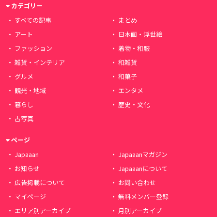
カテゴリー
すべての記事
まとめ
アート
日本画・浮世絵
ファッション
着物・和服
雑貨・インテリア
和雑貨
グルメ
和菓子
観光・地域
エンタメ
暮らし
歴史・文化
古写真
ページ
Japaaan
Japaaanマガジン
お知らせ
Japaaanについて
広告掲載について
お問い合わせ
マイページ
無料メンバー登録
エリア別アーカイブ
月別アーカイブ