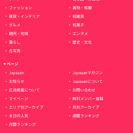
ファッション
着物・和服
雑貨・インテリア
和雑貨
グルメ
和菓子
観光・地域
エンタメ
暮らし
歴史・文化
古写真
ページ
Japaaan
Japaaanマガジン
お知らせ
Japaaanについて
広告掲載について
お問い合わせ
マイページ
無料メンバー登録
エリア別アーカイブ
月別アーカイブ
本日の人気
週間ランキング
月間ランキング