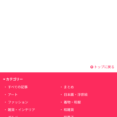
トップに戻る
カテゴリー
すべての記事
まとめ
アート
日本画・浮世絵
ファッション
着物・和服
雑貨・インテリア
和雑貨