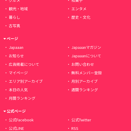
グルメ
和菓子
観光・地域
エンタメ
暮らし
歴史・文化
古写真
ページ
Japaaan
Japaaanマガジン
お知らせ
Japaaanについて
広告掲載について
お問い合わせ
マイページ
無料メンバー登録
エリア別アーカイブ
月別アーカイブ
本日の人気
週間ランキング
月間ランキング
公式ページ
公式Facebook
公式Twitter
公式LINE
RSS