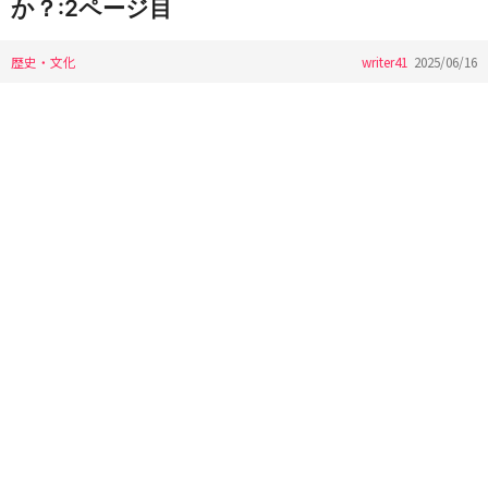
か？:2ページ目
歴史・文化
writer41
2025/06/16