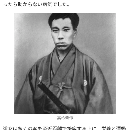
ったら助からない病気でした。
高杉晋作
遊女は多くの客を至近距離で接客する上に、栄養と運動