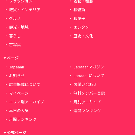
ファッション
着物・和服
雑貨・インテリア
和雑貨
グルメ
和菓子
観光・地域
エンタメ
暮らし
歴史・文化
古写真
ページ
Japaaan
Japaaanマガジン
お知らせ
Japaaanについて
広告掲載について
お問い合わせ
マイページ
無料メンバー登録
エリア別アーカイブ
月別アーカイブ
本日の人気
週間ランキング
月間ランキング
公式ページ