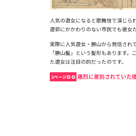
人気の遊女になると歌舞伎で演じら
遊郭にかかわりのない市民でも彼女
実際に人気遊女・勝山から発信され
「勝山髷」という髪形もあります。
た遊女は注目の的だったのです。
痛烈に差別されていた
2ページ目