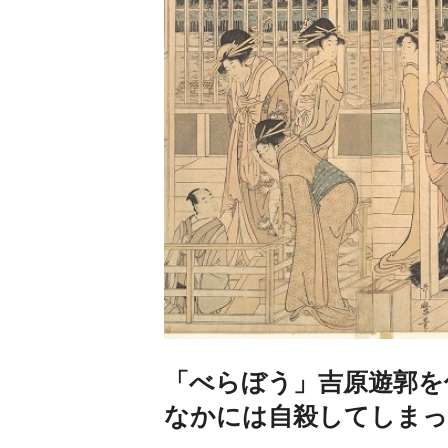
「べらぼう」吉原遊郭を
なかには自殺してしまっ