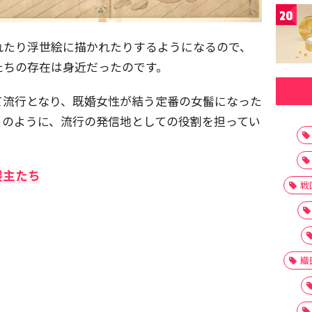
20
れたり浮世絵に描かれたりするようになるので、
たちの存在は身近だったのです。
て流行となり、既婚女性が結う定番の女髷になった
このように、流行の発信地としての役割を担ってい
楼主たち
戦
織