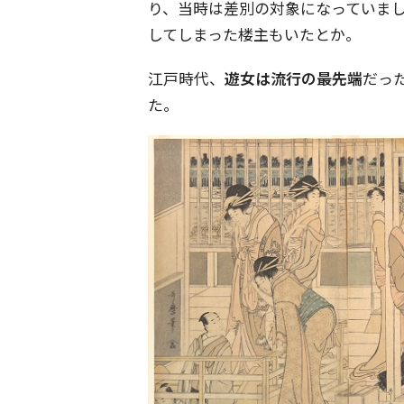
り、当時は差別の対象になっていま
してしまった楼主もいたとか。
江戸時代、
遊女は流行の最先端
だっ
た。