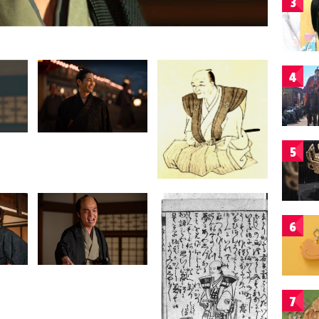
3
4
5
6
7