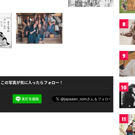
8
9
この写真が気に入ったらフォロー！
10
11