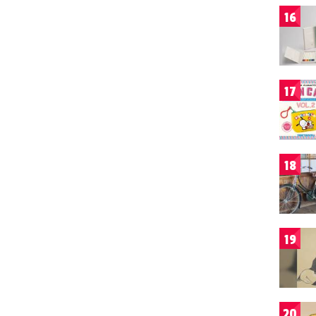
16
17
18
19
20