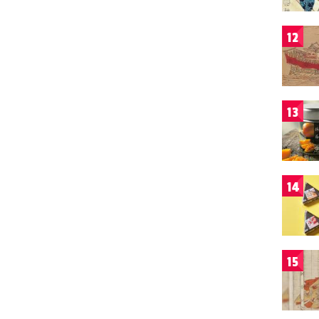
12
13
14
15