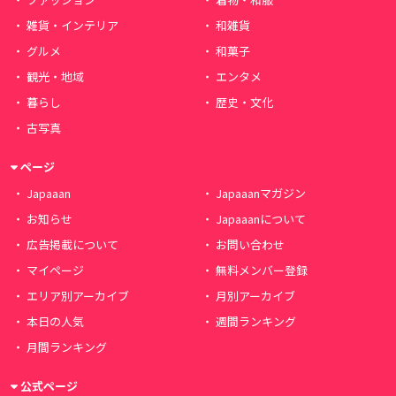
雑貨・インテリア
和雑貨
グルメ
和菓子
観光・地域
エンタメ
暮らし
歴史・文化
古写真
ページ
Japaaan
Japaaanマガジン
お知らせ
Japaaanについて
広告掲載について
お問い合わせ
マイページ
無料メンバー登録
エリア別アーカイブ
月別アーカイブ
本日の人気
週間ランキング
月間ランキング
公式ページ