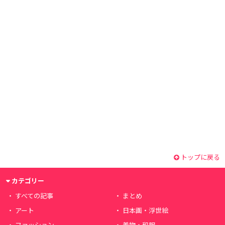
トップに戻る
カテゴリー
すべての記事
まとめ
アート
日本画・浮世絵
ファッション
着物・和服