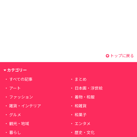
トップに戻る
カテゴリー
すべての記事
まとめ
アート
日本画・浮世絵
ファッション
着物・和服
雑貨・インテリア
和雑貨
グルメ
和菓子
観光・地域
エンタメ
暮らし
歴史・文化