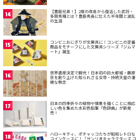
【豊臣兄弟！】2度の改易から復活した武将・
14
多賀秀種とは？豊臣秀長に仕えた半年間と波乱
の生涯
コンビニおにぎりが文房具に！コンビニの定番
15
商品をモチーフにした文房具シリーズ『ジムマ
ート』誕生
世界遺産決定で脚光！日本初の巨大都城・藤原
16
京を創り上げた知られざる女帝・持統天皇の凄
絶な執念
日本の四季折々の植物や情景を描くことに相応
17
しい色を集めた水彩色鉛筆『色辞典』が新発
売！
ハローキティ、ポチャッコたちが昭和レトロな
18
コインケースに！「サンリオキャラクターズ コ