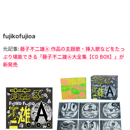
fujikofujioa
元記事:
藤子不二雄Ⓐ 作品の主題歌・挿入歌などをたっ
ぷり堪能できる「藤子不二雄Ⓐ大全集【CD BOX】」が
新発売