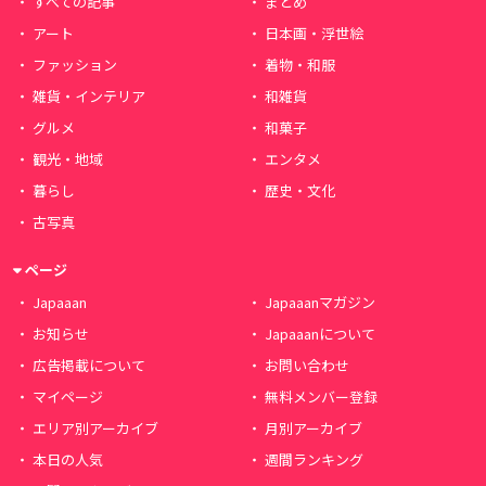
すべての記事
まとめ
アート
日本画・浮世絵
ファッション
着物・和服
雑貨・インテリア
和雑貨
グルメ
和菓子
観光・地域
エンタメ
暮らし
歴史・文化
古写真
ページ
Japaaan
Japaaanマガジン
お知らせ
Japaaanについて
広告掲載について
お問い合わせ
マイページ
無料メンバー登録
エリア別アーカイブ
月別アーカイブ
本日の人気
週間ランキング