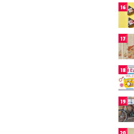
16
17
18
19
20