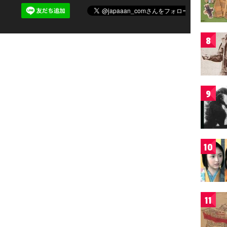
8
9
10
11