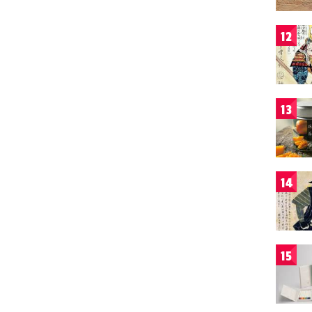
12
13
14
15