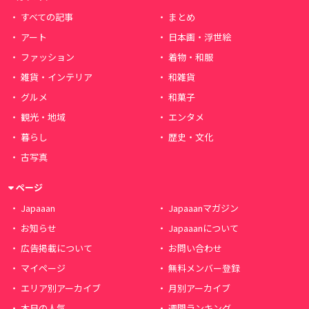
すべての記事
まとめ
アート
日本画・浮世絵
ファッション
着物・和服
雑貨・インテリア
和雑貨
グルメ
和菓子
観光・地域
エンタメ
暮らし
歴史・文化
古写真
ページ
Japaaan
Japaaanマガジン
お知らせ
Japaaanについて
広告掲載について
お問い合わせ
マイページ
無料メンバー登録
エリア別アーカイブ
月別アーカイブ
本日の人気
週間ランキング