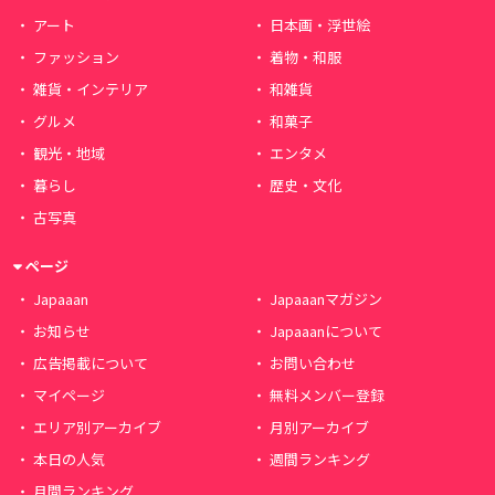
アート
日本画・浮世絵
ファッション
着物・和服
雑貨・インテリア
和雑貨
グルメ
和菓子
観光・地域
エンタメ
暮らし
歴史・文化
古写真
ページ
Japaaan
Japaaanマガジン
お知らせ
Japaaanについて
広告掲載について
お問い合わせ
マイページ
無料メンバー登録
エリア別アーカイブ
月別アーカイブ
本日の人気
週間ランキング
月間ランキング