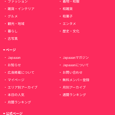
ファッション
着物・和服
雑貨・インテリア
和雑貨
グルメ
和菓子
観光・地域
エンタメ
暮らし
歴史・文化
古写真
ページ
Japaaan
Japaaanマガジン
お知らせ
Japaaanについて
広告掲載について
お問い合わせ
マイページ
無料メンバー登録
エリア別アーカイブ
月別アーカイブ
本日の人気
週間ランキング
月間ランキング
公式ページ