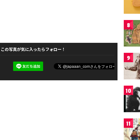
8
この写真が気に入ったらフォロー！
9
10
11