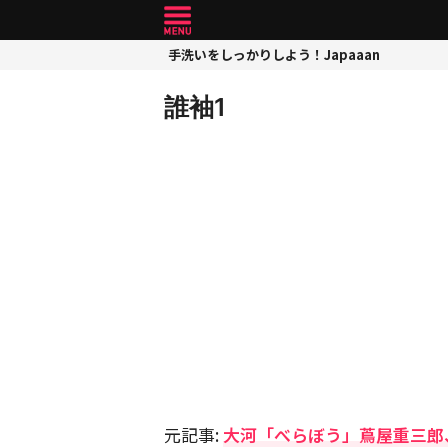
手洗いをしっかりしよう！Japaaan
誰袖1
元記事:
大河「べらぼう」蔦屋重三郎