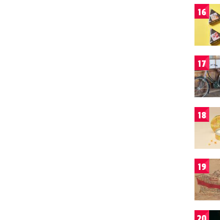
16
17
18
19
20