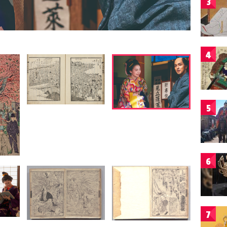
3
4
5
6
7