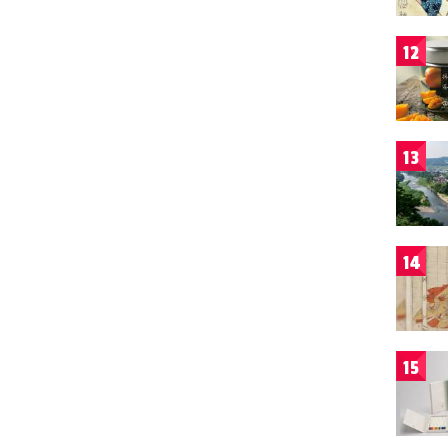
12
13
14
15