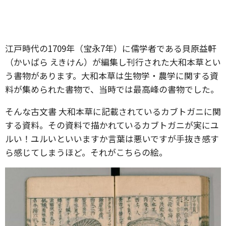
江戸時代の1709年（宝永7年）に儒学者である貝原益軒
（かいばら えきけん）が編集し刊行された大和本草とい
う書物があります。大和本草は生物学・農学に関する資
料が集められた書物で、当時では最高峰の書物でした。
そんな古文書 大和本草に記載されているカブトガニに関
する資料。その資料で描かれているカブトガニが実にユ
ルい！ユルいといいますか言葉は悪いですが手抜き感す
ら感じてしまうほど。それがこちらの絵。