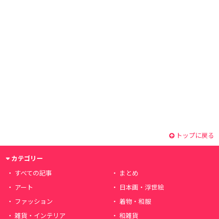
トップに戻る
カテゴリー
すべての記事
まとめ
アート
日本画・浮世絵
ファッション
着物・和服
雑貨・インテリア
和雑貨