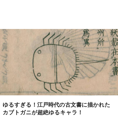
ゆるすぎる！江戸時代の古文書に描かれた
カブトガニが超絶ゆるキャラ！