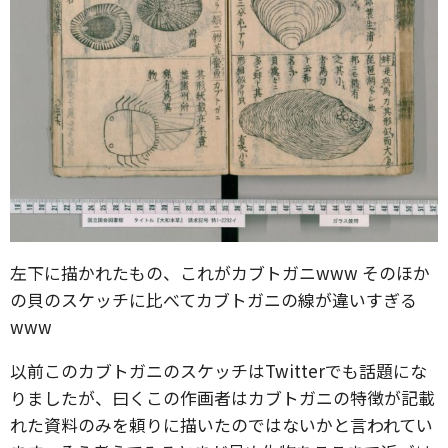
左下に描かれたもの、これがカブトガニwww そのほか
の貝のスケッチに比べてカブトガニの線が違いすぎる
www
以前このカブトガニのスケッチはTwitterでも話題にな
りましたが、曰くこの作画者はカブトガニの特徴が記載
れた資料のみを頼りに描いたのではないかと言われてい