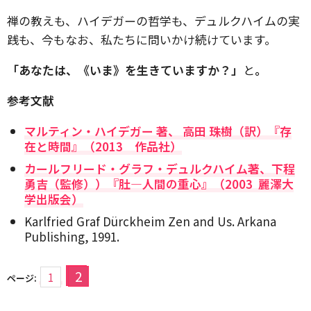
禅の教えも、ハイデガーの哲学も、デュルクハイムの実
践も、今もなお、私たちに問いかけ続けています。
「あなたは、《いま》を生きていますか？」
と
。
参考文献
マルティン・ハイデガー 著、
高田 珠樹（訳）『存
在と時間』（2013 作品社）
カールフリード・グラフ・デュルクハイム著、下程
勇吉（監修））『肚―人間の重心』（2003 麗澤大
学出版会）
Karlfried Graf Dürckheim
Zen and Us.
Arkana
Publishing, 1991.
2
1
ページ: