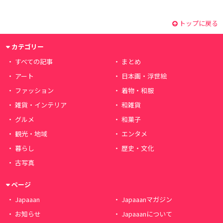
トップに戻る
カテゴリー
すべての記事
まとめ
アート
日本画・浮世絵
ファッション
着物・和服
雑貨・インテリア
和雑貨
グルメ
和菓子
観光・地域
エンタメ
暮らし
歴史・文化
古写真
ページ
Japaaan
Japaaanマガジン
お知らせ
Japaaanについて