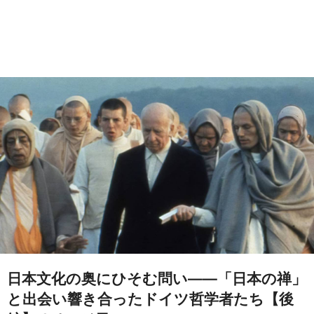
日本文化の奥にひそむ問い――「日本の禅」
と出会い響き合ったドイツ哲学者たち【後