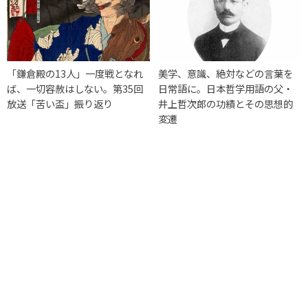
「鎌倉殿の13人」一度戦となれ
美学、意識、絶対などの言葉を
ば、一切容赦はしない。第35回
日常語に。日本哲学用語の父・
放送「苦い盃」振り返り
井上哲次郎の功績とその思想的
変遷