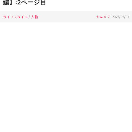
編】:2ページ目
ライフスタイル
/
人物
やん×２
2025/05/01