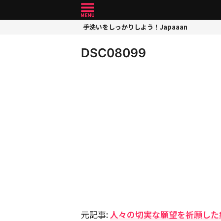
手洗いをしっかりしよう！Japaaan
DSC08099
元記事:
人々の切実な願望を祈願した