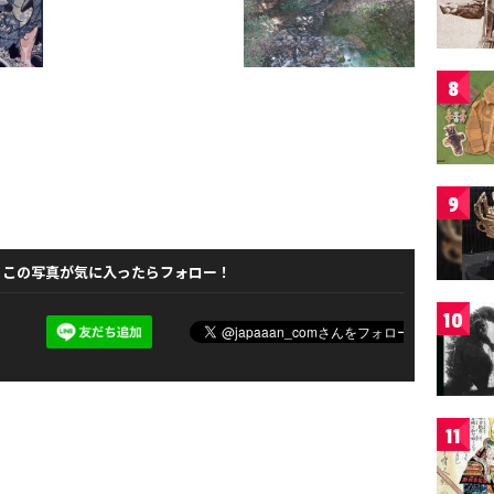
8
9
この写真が気に入ったらフォロー！
10
11