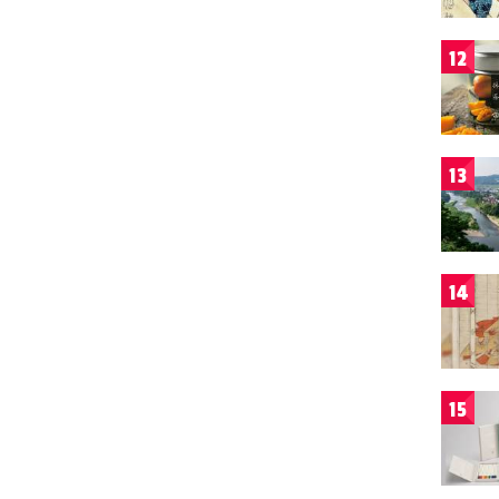
12
13
14
15