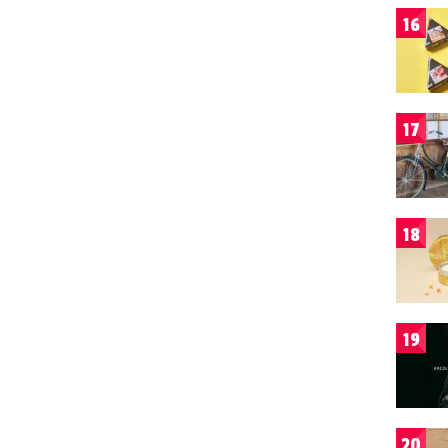
16
17
18
19
20