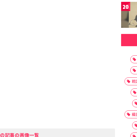
20
戦
織
の記事の画像一覧