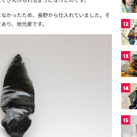
になかったため、長野から仕入れていました。そ
であり、地元産です。
12
13
14
15