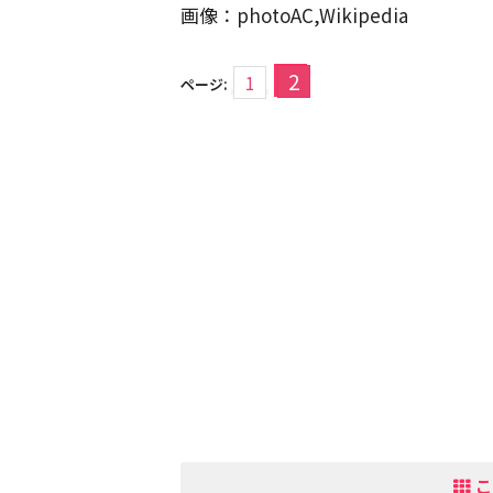
画像：photoAC,Wikipedia
2
1
ページ:
こ