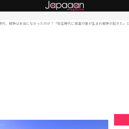
時代、戦争は本当になかったのか？「弥生時代に貧富の差が生まれ戦争が起きた」