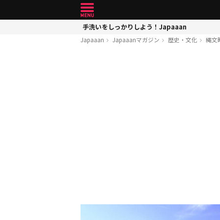
手洗いをしっかりしよう！Japaaan
Japaaan
Japaaanマガジン
歴史・文化
縄文