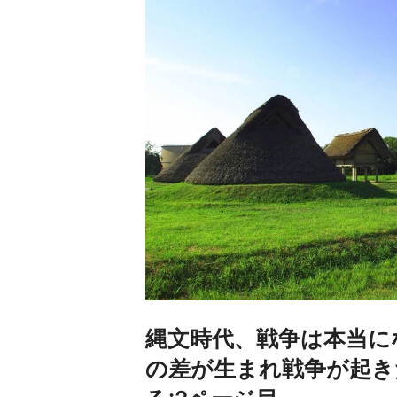
縄文時代、戦争は本当に
の差が生まれ戦争が起き