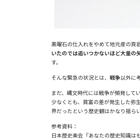
黒曜石の仕入れをやめて地元産の頁
いたのでは追いつかないほど大量の
す。
そんな緊急の状況とは、
戦争
以外に
まだ、縄文時代には戦争が頻発して
少なくとも、貧富の差が発生した弥
界だったという歴史観はかなり揺ら
参考資料：
日本歴史楽会『あなたの歴史知識はもう古い