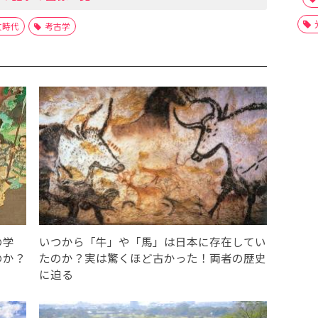
文時代
考古学
の学
いつから「牛」や「馬」は日本に存在してい
のか？
たのか？実は驚くほど古かった！両者の歴史
に迫る