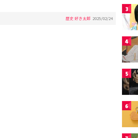
3
歴史 好き太郎
2025/02/24
4
5
6