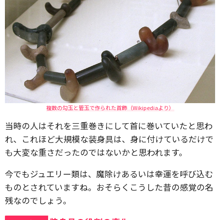
複数の勾玉と管玉で作られた首飾（Wikipediaより）
当時の人はそれを三重巻きにして首に巻いていたと思わ
れ、これほど大規模な装身具は、身に付けているだけで
も大変な重さだったのではないかと思われます。
今でもジュエリー類は、魔除けあるいは幸運を呼び込む
ものとされていますね。おそらくこうした昔の感覚の名
残なのでしょう。