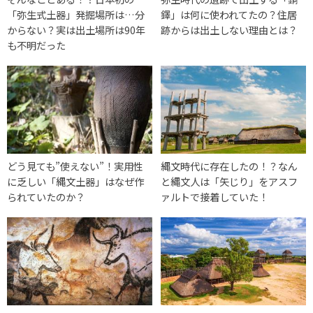
「弥生式土器」発掘場所は…分
鐸」は何に使われてたの？住居
からない？実は出土場所は90年
跡からは出土しない理由とは？
も不明だった
どう見ても”使えない”！実用性
縄文時代に存在したの！？なん
に乏しい「縄文土器」はなぜ作
と縄文人は「矢じり」をアスフ
られていたのか？
ァルトで接着していた！