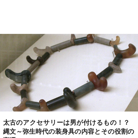
太古のアクセサリーは男が付けるもの！？
縄文～弥生時代の装身具の内容とその役割の