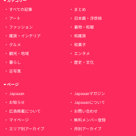
カテゴリー
すべての記事
まとめ
アート
日本画・浮世絵
ファッション
着物・和服
雑貨・インテリア
和雑貨
グルメ
和菓子
観光・地域
エンタメ
暮らし
歴史・文化
古写真
ページ
Japaaan
Japaaanマガジン
お知らせ
Japaaanについて
広告掲載について
お問い合わせ
マイページ
無料メンバー登録
エリア別アーカイブ
月別アーカイブ