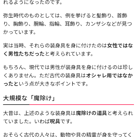
れるようになったのです。
弥生時代のものとしては、例を挙げると髪飾り、首飾
り、胸飾り、腕輪、指輪、耳飾り、カンザシなどが見つ
かっています。
実は当時、それらの装身具を身に付けたのは
女性ではな
く男性たちだった
と考えられています。
もちろん、現代では男性が装身具を身に付けるのは珍し
くありません。ただ古代の装身具は
オシャレ用ではなか
ったと
いう点が大きなポイントです。
大規模な「魔除け」
大昔は、上述のような装身具は
魔除けの道具
と考えられ
ていました。いわば
呪具
です。
おそらく古代の人々は、動物や貝の精霊が身を守ってく