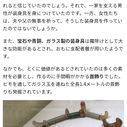
れると信じていたのでしょう。それで、一家を支える男
性が装身具を身につけていたのです。一方、女性たち
は、夫や父の無事を祈って、そうした装身具を作ってい
たのではないでしょうか。
また、
宝石や青銅、ガラス製の装身具
は魔除けとして大
きな効能があるとされ、おもに支配者層が用いたようで
す。
なかでも、とくに価値があるとされていたのは多くの素
材を必要とし、作るのに手間暇がかかる
首飾り
でした。
ヒモを通してガラス玉を連ねた全長1.4メートルの首飾
りも発掘されています。