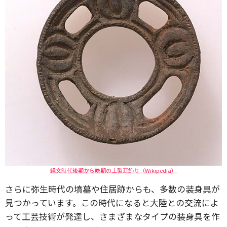
縄文時代後期から晩期の土製耳飾り（Wikipedia）
さらに弥生時代の墳墓や住居跡からも、多数の装身具が
見つかっています。この時代になると大陸との交流によ
って工芸技術が発達し、さまざまなタイプの装身具を作