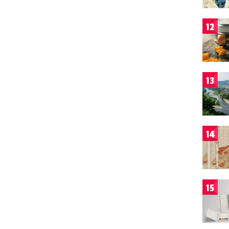
12
13
14
15