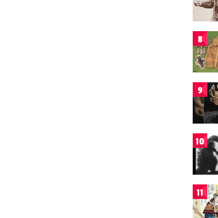
8
9
10
11