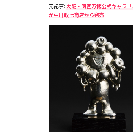
元記事:
大阪・関西万博公式キャラ「
が中川政七商店から発売