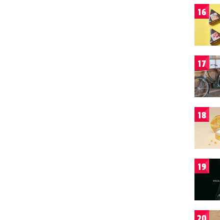
16
17
18
19
20