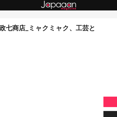
政七商店_ミャクミャク、工芸と