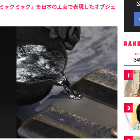
ミャクミャク」を日本の工芸で表現したオブジェ
RAN
DA
2
1
2