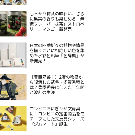
しっかり抹茶の味わい、さら
に果実の香りも楽しめる「無
糖フレーバー抹茶」ストロベ
リー、マンゴー新発売
日本の四季折々の植物や情景
を描くことに相応しい色を集
めた水彩色鉛筆『色辞典』が
新発売！
【豊臣兄弟！】2度の改易か
ら復活した武将・多賀秀種と
は？豊臣秀長に仕えた半年間
と波乱の生涯
コンビニおにぎりが文房具
に！コンビニの定番商品をモ
チーフにした文房具シリーズ
『ジムマート』誕生