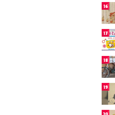
16
17
18
19
20