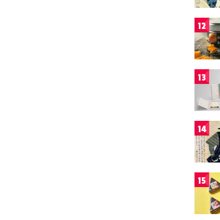
12
13
14
15