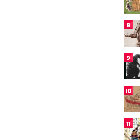
8
9
10
11