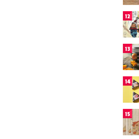
12
13
14
15