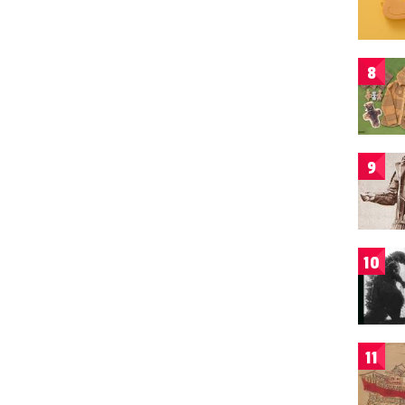
8
9
10
11