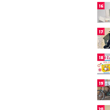
16
17
18
19
20