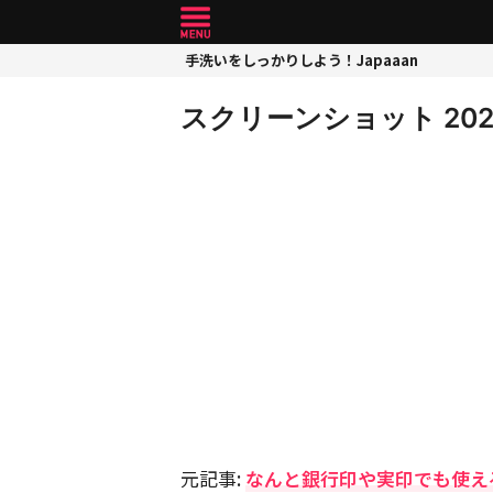
手洗いをしっかりしよう！Japaaan
スクリーンショット 2024-12
元記事:
なんと銀行印や実印でも使え