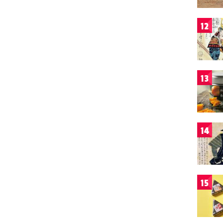
12
13
14
15