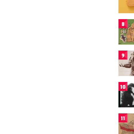
8
9
10
11