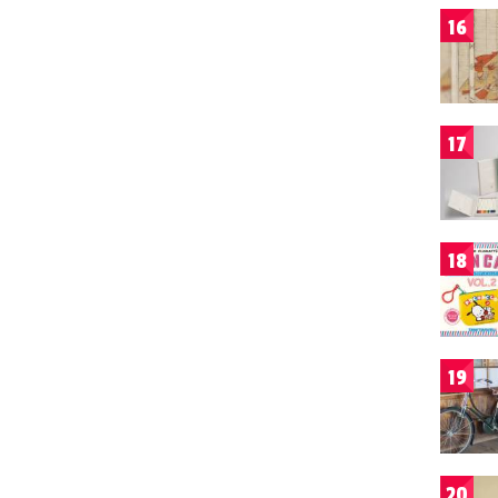
16
17
18
19
20