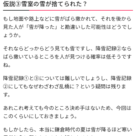
仮説③雪室の雪が捨てられた？
もし地面や路上などに雪がばら撒かれて、それを後から
見た人が「雪が降った」と勘違いした可能性はどうでし
ょうか。
それならどっからどう見ても雪ですし、降雪記録②なら
ばら撒いているところを人が見つける確率は低そうです
ね。
降雪記録①と③については難しいでしょうし、降雪記録
②にしてもなぜわざわざ乱橋に？という疑問は残りま
す。
あれこれ考えても今のところ決め手はないため、今回は
このくらいにしておきましょう。
もしかしたら、本当に鎌倉時代の夏は雪が降るほど寒い