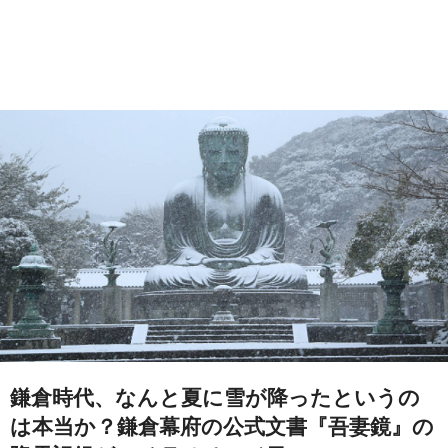
鎌倉時代、なんと夏に雪が降ったというの
は本当か？鎌倉幕府の公式文書『吾妻鏡』の