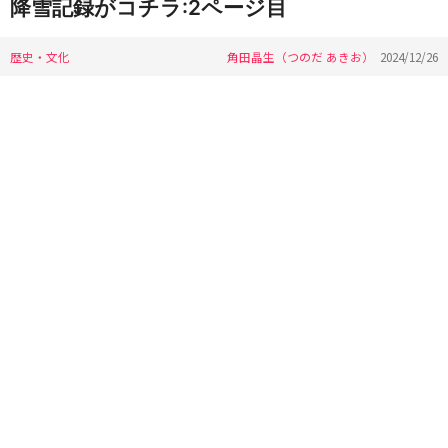
降雪記録がコチラ:2ページ目
歴史・文化
角田晶生（つのだ あきお）
2024/12/26