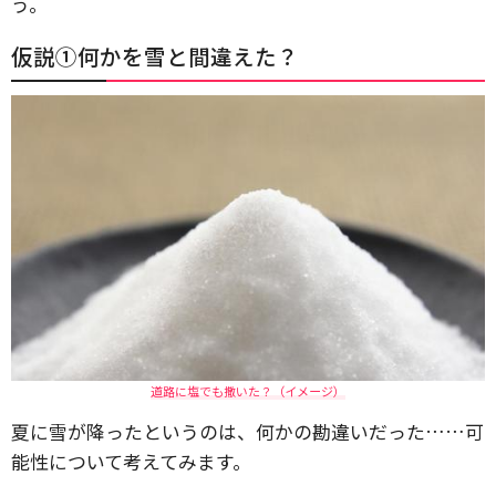
う。
仮説①何かを雪と間違えた？
道路に塩でも撒いた？（イメージ）
夏に雪が降ったというのは、何かの勘違いだった……可
能性について考えてみます。