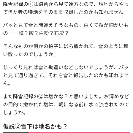
降雪記録の①は鎌倉から見て遠方なので、現地からやっ
てきた者の噂話をそのまま収録したのかも知れません。
パッと見て雪と間違えそうなもの。白くて粒が細かいも
の……塩？灰？白粉？石灰？
そんなものが何かの拍子にばら撒かれて、雪のように舞
い散ったのでしょうか。
じっくり見れば雪と勘違いなどしないでしょうが、パッ
と見て通り過ぎて、それを雪と報告したのかも知れませ
ん。
また降雪記録の②は塩かな？と思いました。お清めなど
の目的で撒かれた塩は、朝になる前に水で流されたので
しょうか。
仮説②雪下は地名かも？