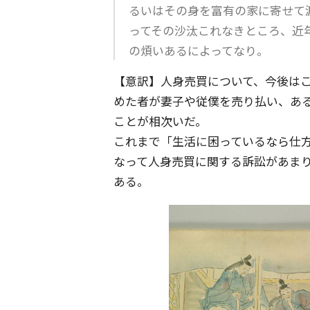
るいはその身を富有の家に寄せて
ってその沙汰これなきところ、近
の煩いあるによってなり。
【意訳】人身売買について、今後は
めた者が妻子や従僕を売り払い、あ
ことが相次いだ。
これまで「生活に困っているなら仕
なって人身売買に関する訴訟があま
ある。