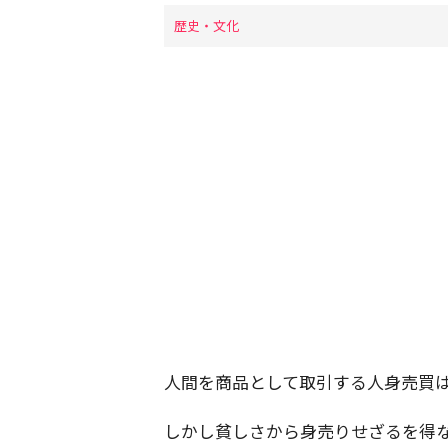
歴史・文化
人間を商品として取引する人身売買
しかし貧しさから身売りせざるを得な