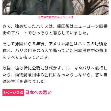
千葉県佐倉市にあるハリス像
さて、独身だったハリスは、帰国後はニューヨーク四番
街のアパートでひっそりと暮らしていました。
そして帰国から５年後、アメリカ議会はハリスの功績を
称え、ハリス自身の収入で賄っていた日本滞在中の費用
をすべて支払っています。
以後、彼は特に公職には就かず、ローマやパリへ旅行し
たり、動物愛護団体の会員になったりしながら、悠々自
適の生活を送りました。
日本への思い
3ページ目