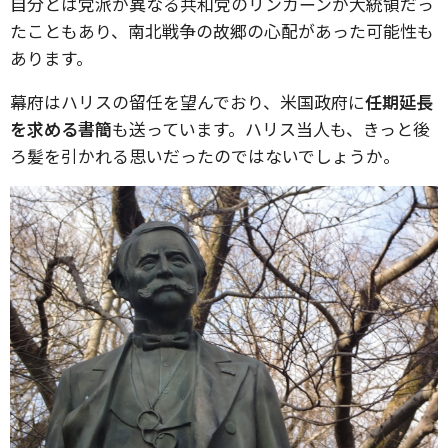
自分とは党派が異なる共和党のリンカーンが大統領だっ
たこともあり、南北戦争の故郷の心配があった可能性も
あります。
幕府はハリスの留任を望んでおり、米国政府に
任期延長
を求める書簡
も送っています。ハリス当人も、きっと後
ろ髪を引かれる思いだったのではないでしょうか。