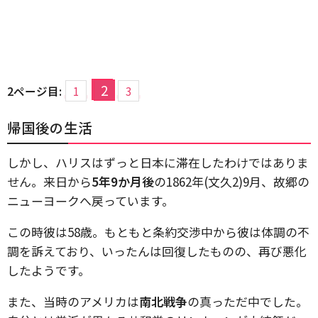
2
2ページ目:
1
3
帰国後の生活
しかし、ハリスはずっと日本に滞在したわけではありま
せん。来日から
5年9か月後
の1862年(文久2)9月、故郷の
ニューヨークへ戻っています。
この時彼は58歳。もともと条約交渉中から彼は体調の不
調を訴えており、いったんは回復したものの、再び悪化
したようです。
また、当時のアメリカは
南北戦争
の真っただ中でした。