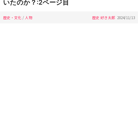
いたのか？:2ページ目
歴史・文化
/
人物
歴史 好き太郎
2024/11/13