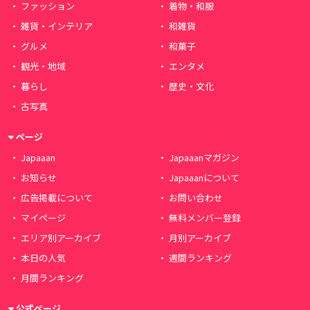
ファッション
着物・和服
雑貨・インテリア
和雑貨
グルメ
和菓子
観光・地域
エンタメ
暮らし
歴史・文化
古写真
ページ
Japaaan
Japaaanマガジン
お知らせ
Japaaanについて
広告掲載について
お問い合わせ
マイページ
無料メンバー登録
エリア別アーカイブ
月別アーカイブ
本日の人気
週間ランキング
月間ランキング
公式ページ