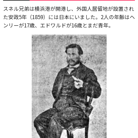
スネル兄弟は横浜港が開港し、外国人居留地が設置され
た安政5年（1859）には日本にいました。2人の年齢はヘ
ンリーが17歳、エドワルドが16歳とまだ青年。