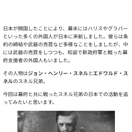
日本が開国したことにより、幕末にはハリスやグラバー
といった多くの外国人が日本に来航しました。彼らは条
約の締結や武器の売買など多様なことをしましたが、中
には武器の売買をしつつも、和装で新政府軍と戦った幕
府支援者の外国人もいました。
その人物は
ジョン・ヘンリー・スネル
と
エドワルド・ス
ネル
のスネル兄弟。
今回は幕府と共に戦ったスネル兄弟の日本での活動を追
ってみたいと思います。