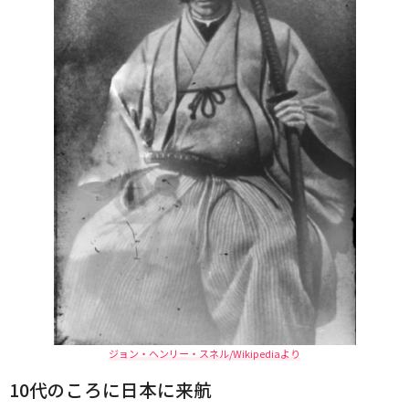
ジョン・ヘンリー・スネル/Wikipediaより
10代のころに日本に来航