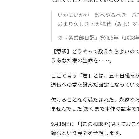
いかにいかが 数へやるべき 八
あまり久しき 君が御代（みよ）を
※『紫式部日記』寛弘5年（1008年
【意訳】どうやって数えたらよいの
うあなた様の生命を……。
ここで言う「君」とは、五十日儀を
道長への愛を詠んだ設定になってい
欠けることなく満たされた、永遠な
ませんでした(あくまで本作の設定で
9月15日に「(この和歌を)覚えて
詠むという展開を予想します。