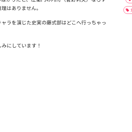
無理はありません。
キャラを演じた史実の藤式部はどこへ行っちゃっ
しみにしています！