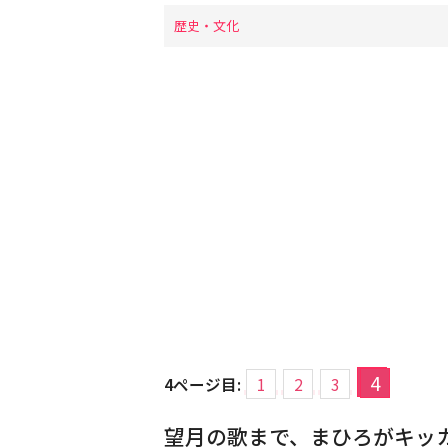
歴史・文化
4
4ページ目:
1
2
3
望月の歌まで、まひろがキッ