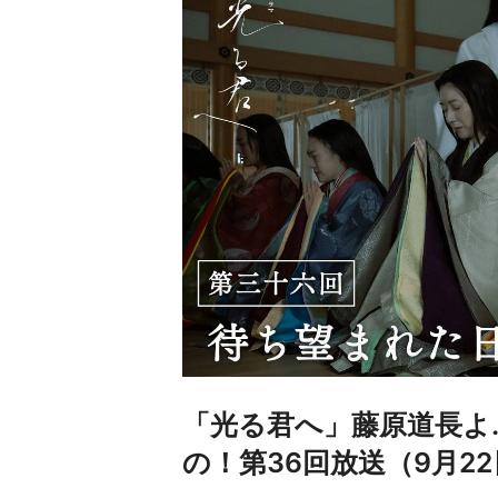
「光る君へ」藤原道長よ
の！第36回放送（9月2