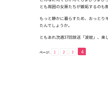
とも周囲の女房たちが嫉妬するのも
もっと静かに暮らすため、おっとり
たんでしょうか。
ともあれ次週37回放送「波紋」、楽
4
1
2
3
ページ: