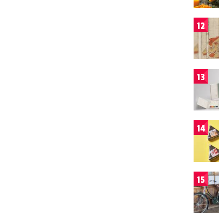
12
13
14
15