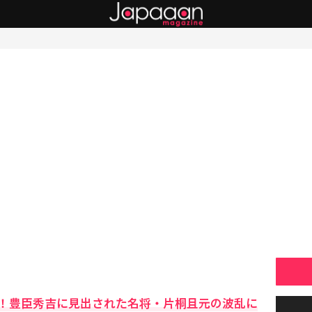
！豊臣秀吉に見出された名将・片桐且元の波乱に