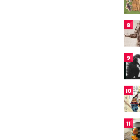
8
9
10
11