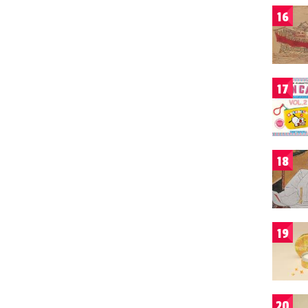
16
17
18
19
20