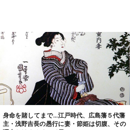
身命を賭してまで…江戸時代、広島藩５代藩
主・浅野吉長の愚行に妻・節姫は切腹、その