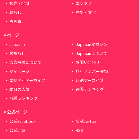
観光・地域
エンタメ
暮らし
歴史・文化
古写真
ページ
Japaaan
Japaaanマガジン
お知らせ
Japaaanについて
広告掲載について
お問い合わせ
マイページ
無料メンバー登録
エリア別アーカイブ
月別アーカイブ
本日の人気
週間ランキング
月間ランキング
公式ページ
公式Facebook
公式Twitter
公式LINE
RSS