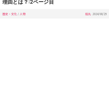
理由とは？:2ページ目
歴史・文化
/
人物
拾丸
2024/08/29