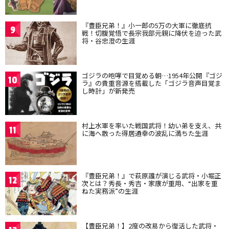
『豊臣兄弟！』小一郎の5万の大軍に徹底抗
9
戦！切腹覚悟で長宗我部元親に降伏を迫った武
将・谷忠澄の生涯
ゴジラの咆哮で目覚める朝…1954年公開『ゴジ
10
ラ』の貴重音源を搭載した「ゴジラ音声目覚ま
し時計」が新発売
村上水軍を率いた戦国武将！幼い弟を支え、共
11
に海へ散った得居通幸の波乱に満ちた生涯
『豊臣兄弟！』で萩原護が演じる武将・小堀正
12
次とは？秀長・秀吉・家康が重用、“出家を重
ねた実務派”の生涯
【豊臣兄弟！】2度の改易から復活した武将・