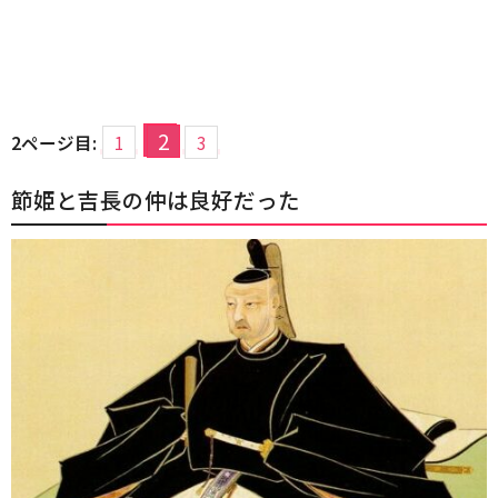
2
2ページ目:
1
3
節姫と吉長の仲は良好だった