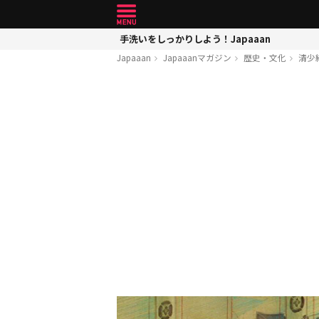
手洗いをしっかりしよう！Japaaan
Japaaan
Japaaanマガジン
歴史・文化
清少