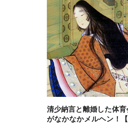
清少納言と離婚した体育
がなかなかメルヘン！【