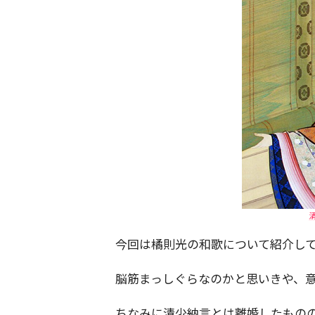
今回は橘則光の和歌について紹介し
脳筋まっしぐらなのかと思いきや、
ちなみに清少納言とは離婚したもの