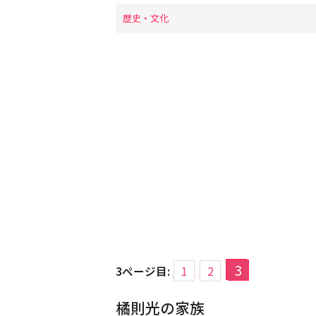
歴史・文化
3
3ページ目:
1
2
橘則光の家族