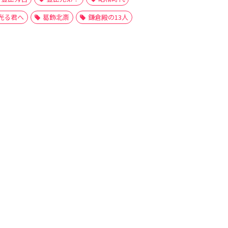
光る君へ
葛飾北斎
鎌倉殿の13人
橘好任
橘季通
橘敏政
橘氏
橘清信
橘清則
橘清