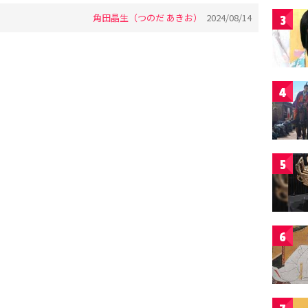
角田晶生（つのだ あきお）
2024/08/14
3
4
5
6