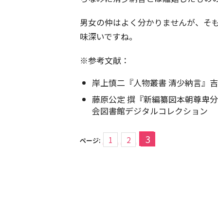
男女の仲はよく分かりませんが、そ
味深いですね。
※参考文献：
岸上慎二『人物叢書 清少納言』吉川
藤原公定 撰『新編纂図本朝尊卑分
会図書館デジタルコレクション
3
1
2
ページ: