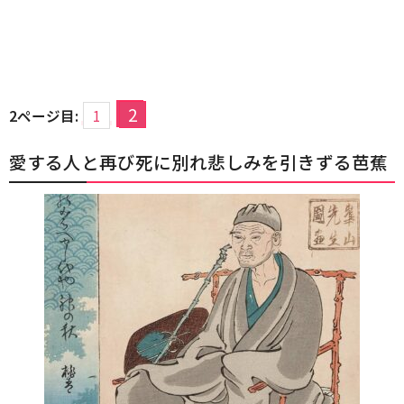
2
2ページ目:
1
愛する人と再び死に別れ悲しみを引きずる芭蕉