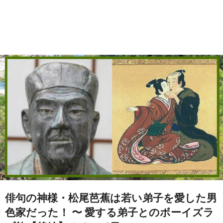
俳句の神様・松尾芭蕉は若い弟子を愛した男
色家だった！ 〜 愛する弟子とのボーイズラ