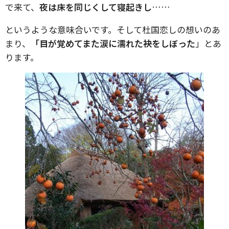
で来て、
夜は床を同じくして寝起きし
……
というような意味合いです。そして杜国恋しの想いのあ
まり、
「目が覚めてまた涙に濡れた袂をしぼった
」とあ
ります。