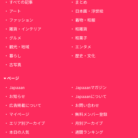
すべての記事
まとめ
アート
日本画・浮世絵
ファッション
着物・和服
雑貨・インテリア
和雑貨
グルメ
和菓子
観光・地域
エンタメ
暮らし
歴史・文化
古写真
ページ
Japaaan
Japaaanマガジン
お知らせ
Japaaanについて
広告掲載について
お問い合わせ
マイページ
無料メンバー登録
エリア別アーカイブ
月別アーカイブ
本日の人気
週間ランキング