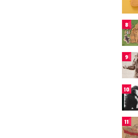
8
9
10
11