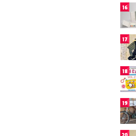
16
17
18
19
20