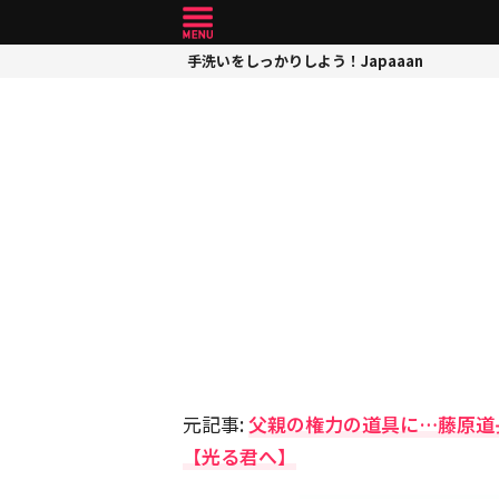
手洗いをしっかりしよう！Japaaan
元記事:
父親の権力の道具に…藤原道
【光る君へ】