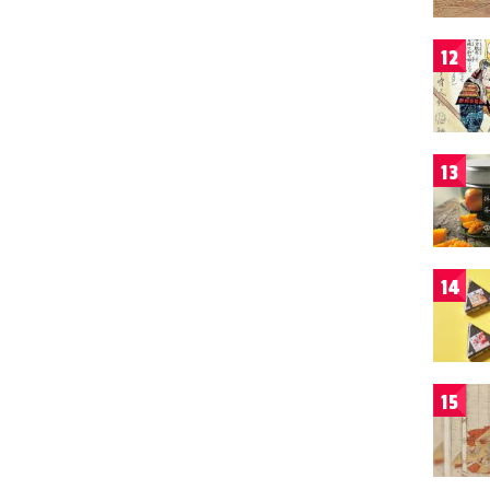
12
13
14
15