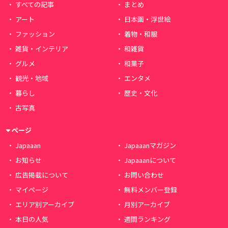
すべての記事
まとめ
アート
日本画・浮世絵
ファッション
着物・和服
雑貨・インテリア
和雑貨
グルメ
和菓子
観光・地域
エンタメ
暮らし
歴史・文化
古写真
ページ
Japaaan
Japaaanマガジン
お知らせ
Japaaanについて
広告掲載について
お問い合わせ
マイページ
無料メンバー登録
エリア別アーカイブ
月別アーカイブ
本日の人気
週間ランキング