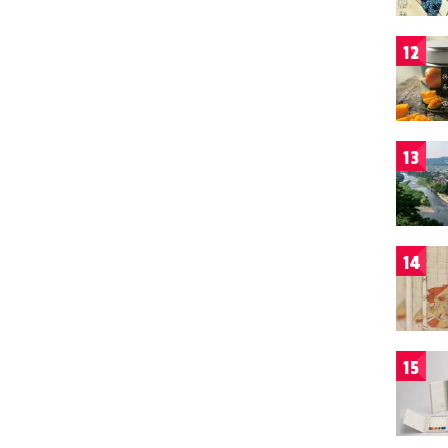
12
13
14
15