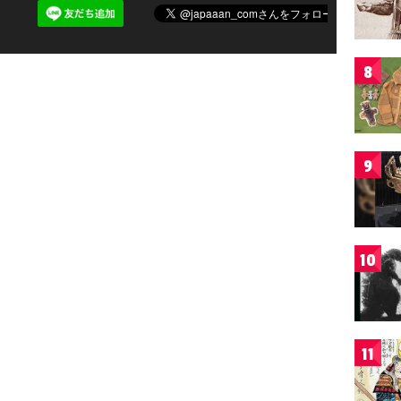
8
9
10
11