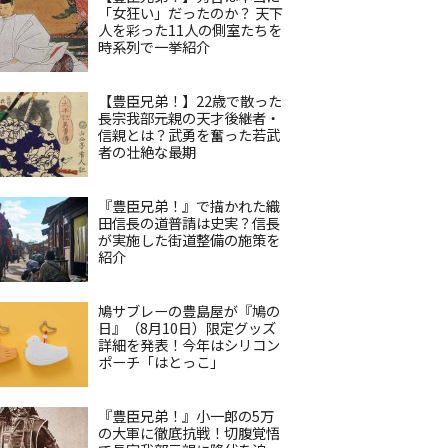
「女狂い」だったのか？ 天下
人を彩った11人の側室たちを
時系列で一挙紹介
【豊臣兄弟！】22歳で散った
長宗我部元親の天才後継者・
信親とは？武勇を奮った若武
者の壮絶な最期
『豊臣兄弟！』で描かれた織
田信長の道普請は史実？信長
が実施した街道整備の施策を
紹介
鳩サブレーの豊島屋が『鳩の
日』（8月10日）限定グッズ
詳細を発表！今年はシリコン
ポーチ「はとっこ」
『豊臣兄弟！』小一郎の5万
の大軍に徹底抗戦！切腹覚悟