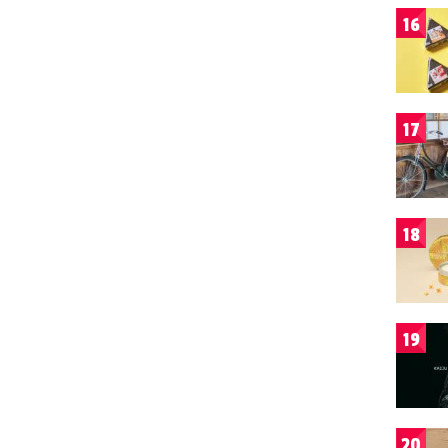
16
17
18
19
20