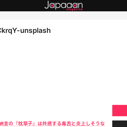
CkrqY-unsplash
納言の『枕草子』は共感する毒舌と炎上しそうな