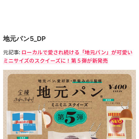
地元パン5_DP
元記事:
ローカルで愛され続ける「地元パン」が可愛い
ミニサイズのスクイーズに！第５弾が新発売