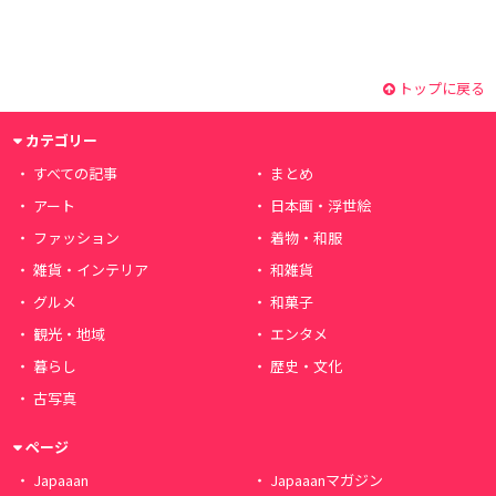
トップに戻る
カテゴリー
すべての記事
まとめ
アート
日本画・浮世絵
ファッション
着物・和服
雑貨・インテリア
和雑貨
グルメ
和菓子
観光・地域
エンタメ
暮らし
歴史・文化
古写真
ページ
Japaaan
Japaaanマガジン