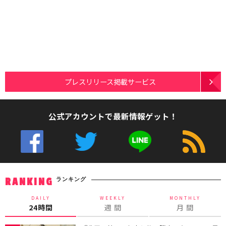
プレスリリース掲載サービス
公式アカウントで最新情報ゲット！
ランキング
RANKING
DAILY
WEEKLY
MONTHLY
24時間
週 間
月 間