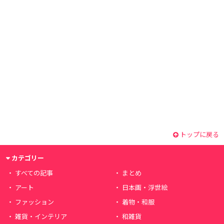
トップに戻る
カテゴリー
すべての記事
まとめ
アート
日本画・浮世絵
ファッション
着物・和服
雑貨・インテリア
和雑貨