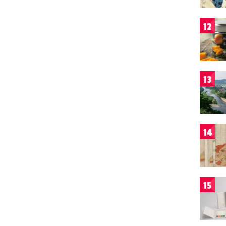
12
13
14
15