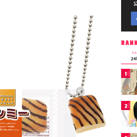
RAN
DA
2
1
2