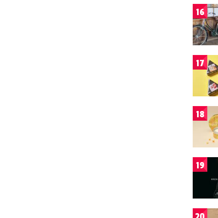
16
17
18
19
20