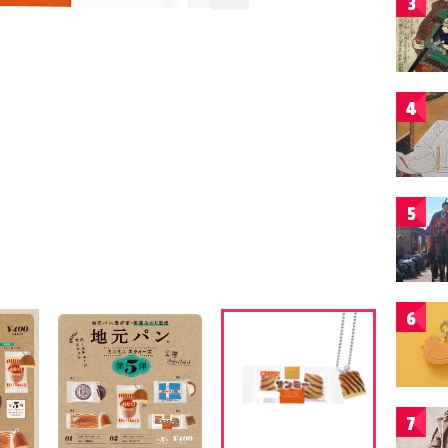
3
4
5
6
7