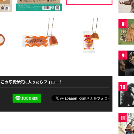
8
9
この写真が気に入ったらフォロー！
10
11